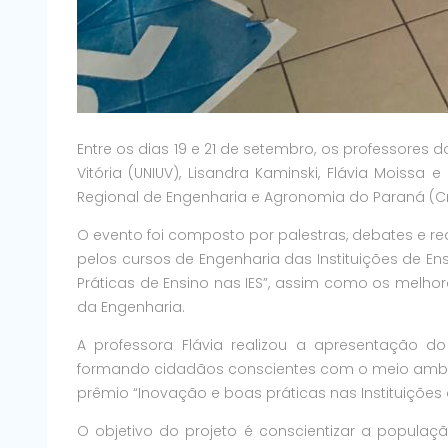
Entre os dias 19 e 21 de setembro, os professores 
Vitória (UNIUV), Lisandra Kaminski, Flávia Moiss
Regional de Engenharia e Agronomia do Paraná (C
O evento foi composto por palestras, debates e re
pelos cursos de Engenharia das Instituições de E
Práticas de Ensino nas IES”, assim como os melh
da Engenharia.
A professora Flávia realizou a apresentação d
formando cidadãos conscientes com o meio ambien
prêmio “Inovação e boas práticas nas Instituições 
O objetivo do projeto é conscientizar a populaç