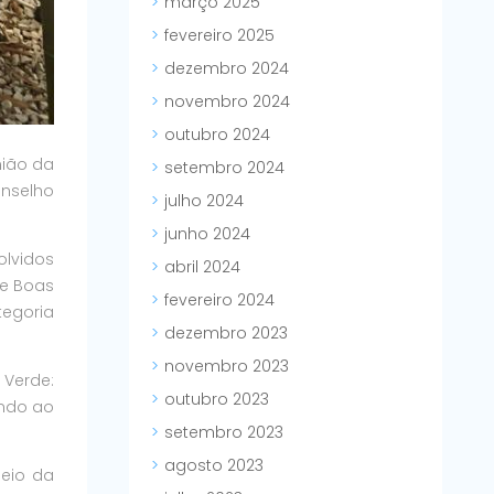
março 2025
fevereiro 2025
dezembro 2024
novembro 2024
outubro 2024
nião da
setembro 2024
onselho
julho 2024
junho 2024
olvidos
abril 2024
 e Boas
fevereiro 2024
tegoria
dezembro 2023
novembro 2023
 Verde:
outubro 2023
endo ao
setembro 2023
agosto 2023
meio da