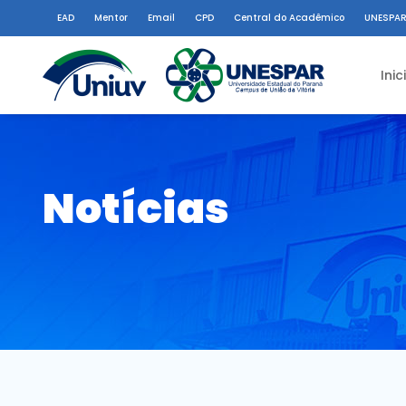
EAD
Mentor
Email
CPD
Central do Acadêmico
UNESPAR
Inic
Notícias