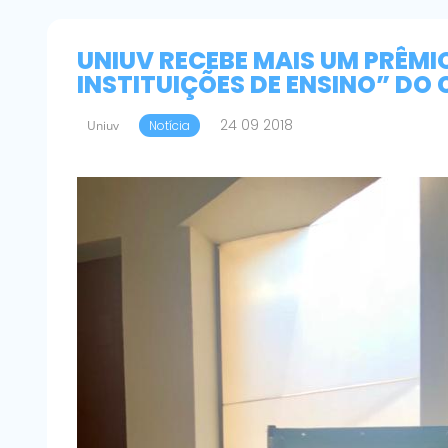
UNIUV RECEBE MAIS UM PRÊMI
INSTITUIÇÕES DE ENSINO” DO
24 09 2018
Uniuv
Notícia