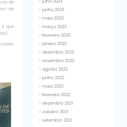
julho 2023
tros de
rso de
junho 2023
maio 2023
, e que
março 2023
as).
fevereiro 2023
janeiro 2023
nculado
dezembro 2022
novembro 2022
agosto 2022
junho 2022
maio 2022
fevereiro 2022
dezembro 2021
outubro 2021
setembro 2021