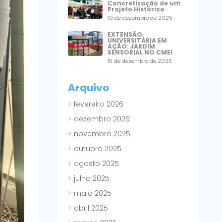
Concretização de um
Projeto Histórico
19 de dezembro de 2025
EXTENSÃO
UNIVERSITÁRIA EM
AÇÃO: JARDIM
SENSORIAL NO CMEI
15 de dezembro de 2025
Arquivo
fevereiro 2026
dezembro 2025
novembro 2025
outubro 2025
agosto 2025
julho 2025
maio 2025
abril 2025