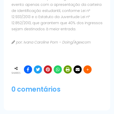
evento apenas com a apresentação da carteira
de identificação estudantil, conforme Lei nº
12.933/2013 e o Estatuto da Juventude Lei nº
12.852/2013, que garantem que 40% dos ingressos
sejam destinados à meia-entrada.
por: Ivana Caroline Porn – Doing/Agexcom
SHARES
0 comentários