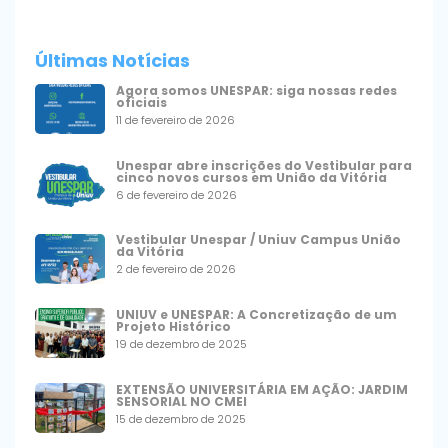
Últimas Notícias
Agora somos UNESPAR: siga nossas redes
oficiais
11 de fevereiro de 2026
Unespar abre inscrições do Vestibular para
cinco novos cursos em União da Vitória
6 de fevereiro de 2026
Vestibular Unespar / Uniuv Campus União
da Vitória
2 de fevereiro de 2026
UNIUV e UNESPAR: A Concretização de um
Projeto Histórico
19 de dezembro de 2025
EXTENSÃO UNIVERSITÁRIA EM AÇÃO: JARDIM
SENSORIAL NO CMEI
15 de dezembro de 2025