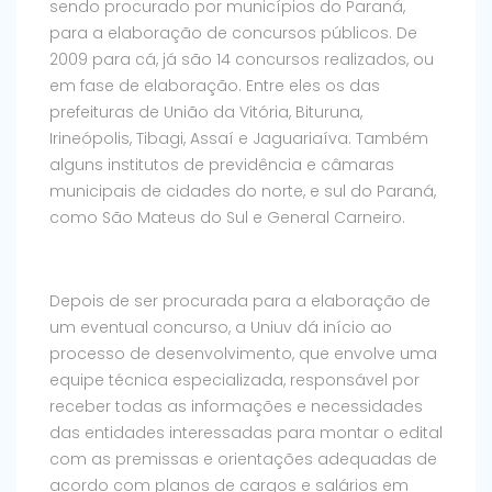
sendo procurado por municípios do Paraná,
para a elaboração de concursos públicos. De
2009 para cá, já são 14 concursos realizados, ou
em fase de elaboração. Entre eles os das
prefeituras de União da Vitória, Bituruna,
Irineópolis, Tibagi, Assaí e Jaguariaíva. Também
alguns institutos de previdência e câmaras
municipais de cidades do norte, e sul do Paraná,
como São Mateus do Sul e General Carneiro.
Depois de ser procurada para a elaboração de
um eventual concurso, a Uniuv dá início ao
processo de desenvolvimento, que envolve uma
equipe técnica especializada, responsável por
receber todas as informações e necessidades
das entidades interessadas para montar o edital
com as premissas e orientações adequadas de
acordo com planos de cargos e salários em