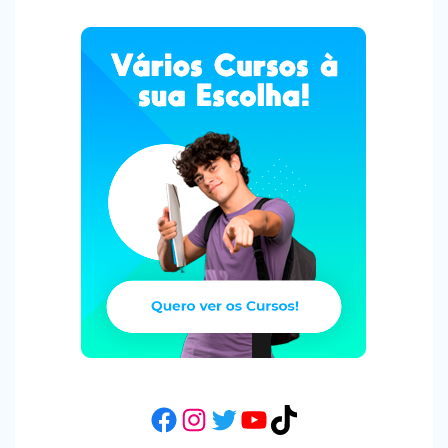
Facebook
Instagram
Twitter
YouTube
TikTok