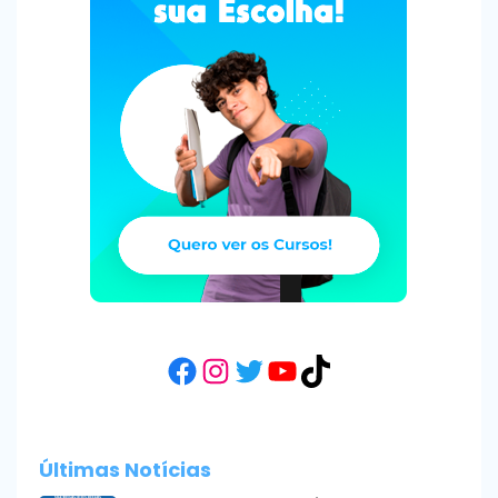
Facebook
Instagram
Twitter
YouTube
TikTok
Últimas Notícias