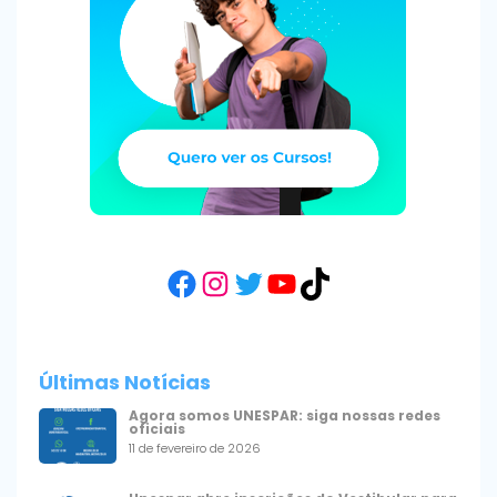
Facebook
Instagram
Twitter
YouTube
TikTok
Últimas Notícias
Agora somos UNESPAR: siga nossas redes
oficiais
11 de fevereiro de 2026