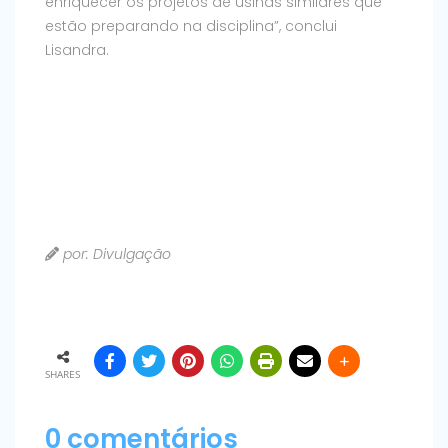
enriquecer os projetos de usinas similares que
estão preparando na disciplina”, conclui
Lisandra.
por: Divulgação
SHARES
0 comentários