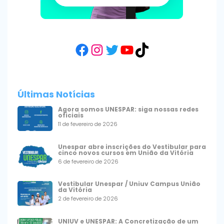
Facebook
Instagram
Twitter
YouTube
TikTok
Últimas Notícias
Agora somos UNESPAR: siga nossas redes
oficiais
11 de fevereiro de 2026
Unespar abre inscrições do Vestibular para
cinco novos cursos em União da Vitória
6 de fevereiro de 2026
Vestibular Unespar / Uniuv Campus União
da Vitória
2 de fevereiro de 2026
UNIUV e UNESPAR: A Concretização de um