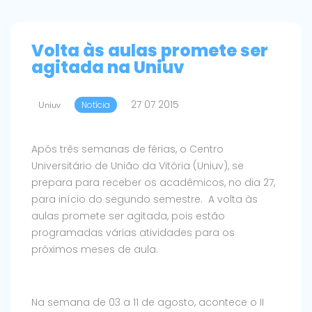
Volta às aulas promete ser
agitada na Uniuv
27 07 2015
Uniuv
Notícia
Após três semanas de férias, o Centro
Universitário de União da Vitória (Uniuv), se
prepara para receber os acadêmicos, no dia 27,
para início do segundo semestre. A volta às
aulas promete ser agitada, pois estão
programadas várias atividades para os
próximos meses de aula.
Na semana de 03 a 11 de agosto, acontece o II