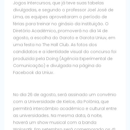
Jogos Intercursos, que já teve suas tabelas
divulgadas, e segundo o professor Joel José de
Lima, as equipes aproveitaram o período de
férias para treinar no ginásio da instituição. O
Diretório Acadêmico, promoverá no dia 14 de
agosto, a escolha do Garoto e Garota Uniuv, em
uma festa no The Hall Club. As fotos dos
candidatos e a identidade visual do concurso foi
produzida pela Doing (Agência Experimental de
Comunicação) e divulgada na página do
Facebook da Uniuv.
No dia 26 de agosto, será assinado um convênio
com a Universidade de Kielce, da Polônia, que
permitirá intercâmbio acadêmico e cultural entre
as universidades. Na mesma data, à noite,
haverá um show musical com a banda
Wolosatk. Em setembro será comemorado os 41