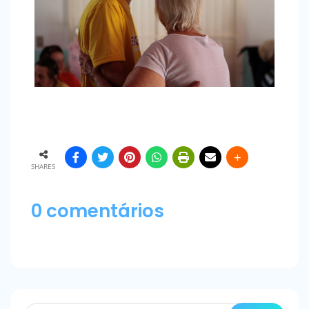
SHARES
0 comentários