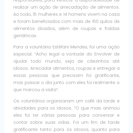
responsáveis, para verificar a disponibilidade de
realizar um ação de arrecadação de alimentos.
Ao todo, 15 mulheres e 14 homens vivem na casa
e foram beneficiados com mais de 150 quilos de
alimentos doados, além de roupas e fraldas
geriátricas.
Para a voluntária Estéfani Mendes, foi uma ação
especial. “Acho legal a vontade do Envolver de
ajudar todo mundo, seja de cãezinhos até
idosos. Arrecadar alimentos, roupas e entregar a
essas pessoas que precisam foi gratificante,
mas passar o dia junto com eles foi realmente o
que marcou a visita”.
Os voluntários organizaram um café da tarde e
atividades para os idosos. “O que mais animou
eles foi ter várias pessoas para conversar e
contar sobre suas vidas. Foi um fim de tarde
gratificante tanto para os idosos, quanto para