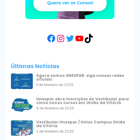
Facebook
Instagram
Twitter
YouTube
TikTok
Últimas Notícias
Agora somos UNESPAR: siga nossas redes
oficiais
11 de fevereiro de 2026
Unespar abre inscrições do Vestibular para
cinco novos cursos em União da Vitória
6 de fevereiro de 2026
Vestibular Unespar / Uniuv Campus União
da Vitória
2 de fevereiro de 2026