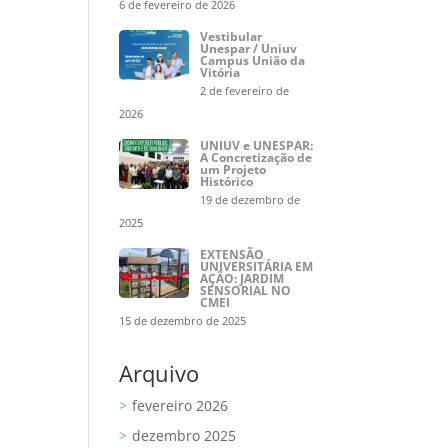
6 de fevereiro de 2026
Vestibular
Unespar / Uniuv
Campus União da
Vitória
2 de fevereiro de
2026
UNIUV e UNESPAR:
A Concretização de
um Projeto
Histórico
19 de dezembro de
2025
EXTENSÃO
UNIVERSITÁRIA EM
AÇÃO: JARDIM
SENSORIAL NO
CMEI
15 de dezembro de 2025
Arquivo
fevereiro 2026
dezembro 2025