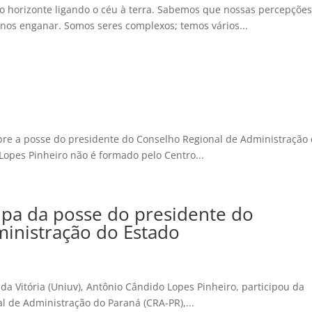
do horizonte ligando o céu à terra. Sabemos que nossas percepçõe
s enganar. Somos seres complexos; temos vários...
bre a posse do presidente do Conselho Regional de Administração
Lopes Pinheiro não é formado pelo Centro...
cipa da posse do presidente do
inistração do Estado
da Vitória (Uniuv), Antônio Cândido Lopes Pinheiro, participou da
l de Administração do Paraná (CRA-PR),...