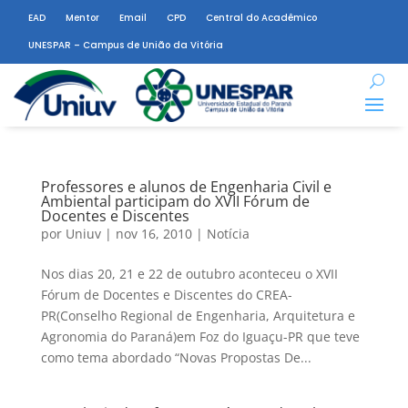
EAD
Mentor
Email
CPD
Central do Acadêmico
UNESPAR – Campus de União da Vitória
Professores e alunos de Engenharia Civil e
Ambiental participam do XVII Fórum de
Docentes e Discentes
por
Uniuv
|
nov 16, 2010
|
Notícia
Nos dias 20, 21 e 22 de outubro aconteceu o XVII
Fórum de Docentes e Discentes do CREA-
PR(Conselho Regional de Engenharia, Arquitetura e
Agronomia do Paraná)em Foz do Iguaçu-PR que teve
como tema abordado “Novas Propostas De...