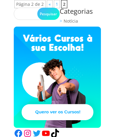
Página 2 de 2
«
1
2
Categorias
Notícia
Facebook
Instagram
Twitter
YouTube
TikTok