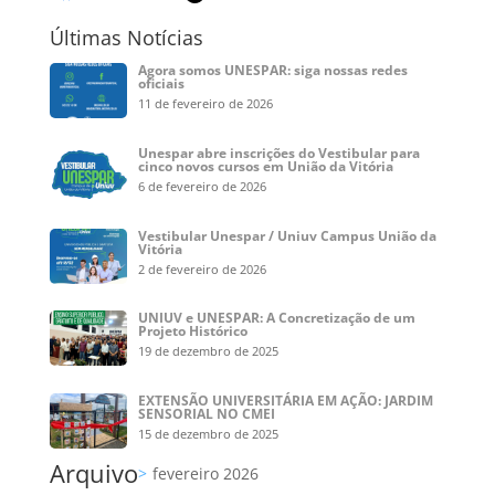
Últimas Notícias
Agora somos UNESPAR: siga nossas redes
oficiais
11 de fevereiro de 2026
Unespar abre inscrições do Vestibular para
cinco novos cursos em União da Vitória
6 de fevereiro de 2026
Vestibular Unespar / Uniuv Campus União da
Vitória
2 de fevereiro de 2026
UNIUV e UNESPAR: A Concretização de um
Projeto Histórico
19 de dezembro de 2025
EXTENSÃO UNIVERSITÁRIA EM AÇÃO: JARDIM
SENSORIAL NO CMEI
15 de dezembro de 2025
Arquivo
fevereiro 2026