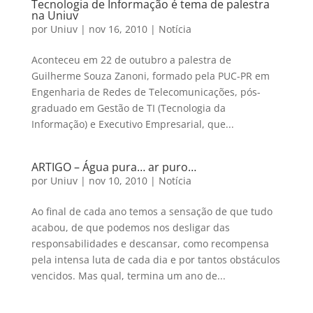
Tecnologia de Informação é tema de palestra
na Uniuv
por
Uniuv
|
nov 16, 2010
|
Notícia
Aconteceu em 22 de outubro a palestra de
Guilherme Souza Zanoni, formado pela PUC-PR em
Engenharia de Redes de Telecomunicações, pós-
graduado em Gestão de TI (Tecnologia da
Informação) e Executivo Empresarial, que...
ARTIGO – Água pura… ar puro…
por
Uniuv
|
nov 10, 2010
|
Notícia
Ao final de cada ano temos a sensação de que tudo
acabou, de que podemos nos desligar das
responsabilidades e descansar, como recompensa
pela intensa luta de cada dia e por tantos obstáculos
vencidos. Mas qual, termina um ano de...