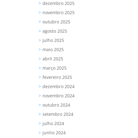
dezembro 2025
novembro 2025
outubro 2025
agosto 2025
julho 2025
maio 2025
abril 2025
março 2025
fevereiro 2025
dezembro 2024
novembro 2024
outubro 2024
setembro 2024
julho 2024
junho 2024