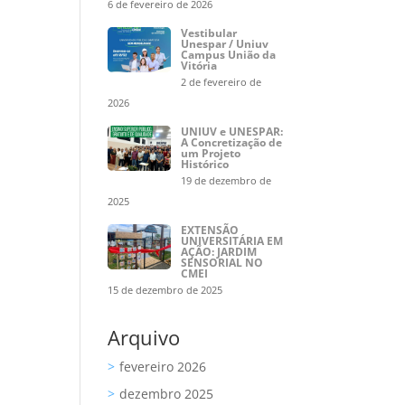
6 de fevereiro de 2026
Vestibular
Unespar / Uniuv
Campus União da
Vitória
2 de fevereiro de
2026
UNIUV e UNESPAR:
A Concretização de
um Projeto
Histórico
19 de dezembro de
2025
EXTENSÃO
UNIVERSITÁRIA EM
AÇÃO: JARDIM
SENSORIAL NO
CMEI
15 de dezembro de 2025
Arquivo
fevereiro 2026
dezembro 2025