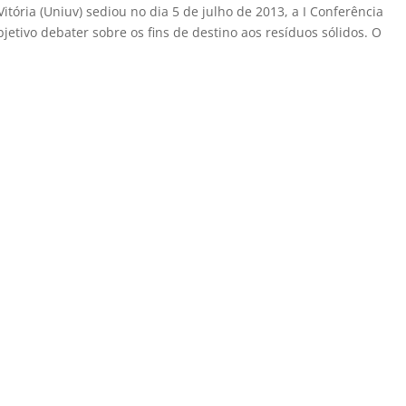
itória (Uniuv) sediou no dia 5 de julho de 2013, a I Conferência
tivo debater sobre os fins de destino aos resíduos sólidos. O