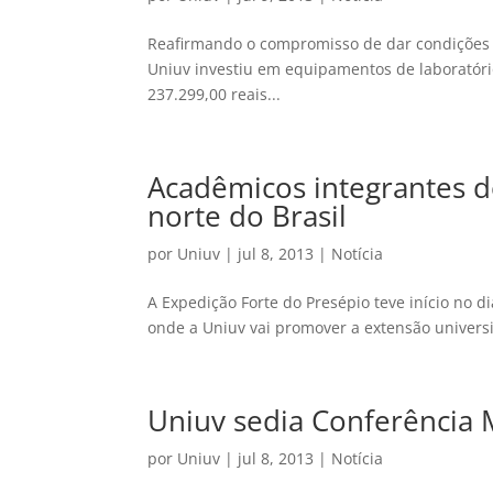
Reafirmando o compromisso de dar condições t
Uniuv investiu em equipamentos de laboratór
237.299,00 reais...
Acadêmicos integrantes 
norte do Brasil
por
Uniuv
|
jul 8, 2013
|
Notícia
A Expedição Forte do Presépio teve início no 
onde a Uniuv vai promover a extensão universit
Uniuv sedia Conferência 
por
Uniuv
|
jul 8, 2013
|
Notícia