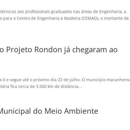
écnicas aos profissionais graduados nas áreas de Engenharia, a
io para o Centro de Engenharia e Madeira (CEMAD), o montante de
do Projeto Rondon já chegaram ao
dia 6 e segue até o próximo dia 22 de julho. O município maranhens
ária fica cerca de 3.500 km de distância...
Municipal do Meio Ambiente