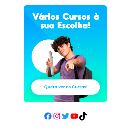
Facebook
Instagram
Twitter
YouTube
TikTok