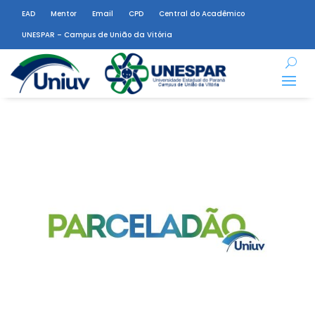
EAD
Mentor
Email
CPD
Central do Acadêmico
UNESPAR – Campus de União da Vitória