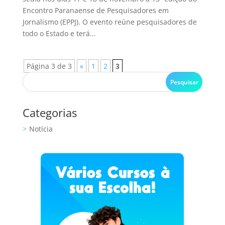
Encontro Paranaense de Pesquisadores em
Jornalismo (EPPJ). O evento reúne pesquisadores de
todo o Estado e terá...
Página 3 de 3
«
1
2
3
Categorias
Notícia