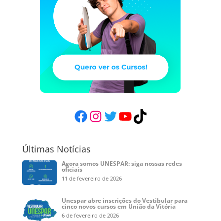
Facebook
Instagram
Twitter
YouTube
TikTok
Últimas Notícias
Agora somos UNESPAR: siga nossas redes
oficiais
11 de fevereiro de 2026
Unespar abre inscrições do Vestibular para
cinco novos cursos em União da Vitória
6 de fevereiro de 2026