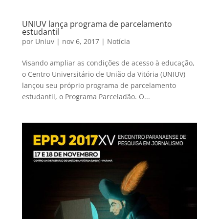
UNIUV lança programa de parcelamento
estudantil
por
Uniuv
|
nov 6, 2017
|
Notícia
Visando ampliar as condições de acesso à educação,
o Centro Universitário de União da Vitória (UNIUV)
lançou seu próprio programa de parcelamento
estudantil, o Programa Parceladão. O...