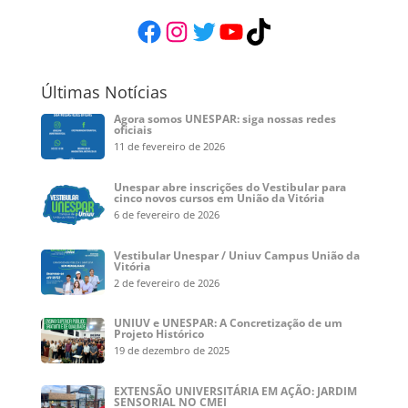
Facebook
Instagram
Twitter
YouTube
TikTok
Últimas Notícias
Agora somos UNESPAR: siga nossas redes
oficiais
11 de fevereiro de 2026
Unespar abre inscrições do Vestibular para
cinco novos cursos em União da Vitória
6 de fevereiro de 2026
Vestibular Unespar / Uniuv Campus União da
Vitória
2 de fevereiro de 2026
UNIUV e UNESPAR: A Concretização de um
Projeto Histórico
19 de dezembro de 2025
EXTENSÃO UNIVERSITÁRIA EM AÇÃO: JARDIM
SENSORIAL NO CMEI