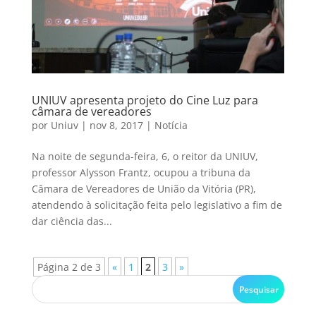
UNIUV apresenta projeto do Cine Luz para
câmara de vereadores
por
Uniuv
|
nov 8, 2017
|
Notícia
Na noite de segunda-feira, 6, o reitor da UNIUV,
professor Alysson Frantz, ocupou a tribuna da
Câmara de Vereadores de União da Vitória (PR),
atendendo à solicitação feita pelo legislativo a fim de
dar ciência das...
Página 2 de 3
«
1
2
3
»