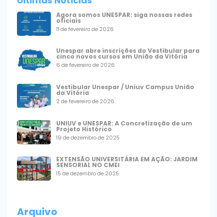
Últimas Notícias
Agora somos UNESPAR: siga nossas redes
oficiais
11 de fevereiro de 2026
Unespar abre inscrições do Vestibular para
cinco novos cursos em União da Vitória
6 de fevereiro de 2026
Vestibular Unespar / Uniuv Campus União
da Vitória
2 de fevereiro de 2026
UNIUV e UNESPAR: A Concretização de um
Projeto Histórico
19 de dezembro de 2025
EXTENSÃO UNIVERSITÁRIA EM AÇÃO: JARDIM
SENSORIAL NO CMEI
15 de dezembro de 2025
Arquivo