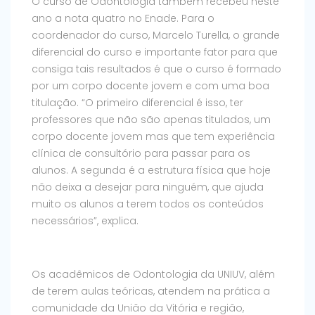
O curso de Odontologia também recebeu neste
ano a nota quatro no Enade. Para o
coordenador do curso, Marcelo Turella, o grande
diferencial do curso e importante fator para que
consiga tais resultados é que o curso é formado
por um corpo docente jovem e com uma boa
titulação. “O primeiro diferencial é isso, ter
professores que não são apenas titulados, um
corpo docente jovem mas que tem experiência
clínica de consultório para passar para os
alunos. A segunda é a estrutura física que hoje
não deixa a desejar para ninguém, que ajuda
muito os alunos a terem todos os conteúdos
necessários”, explica.
Os acadêmicos de Odontologia da UNIUV, além
de terem aulas teóricas, atendem na prática a
comunidade da União da Vitória e região,