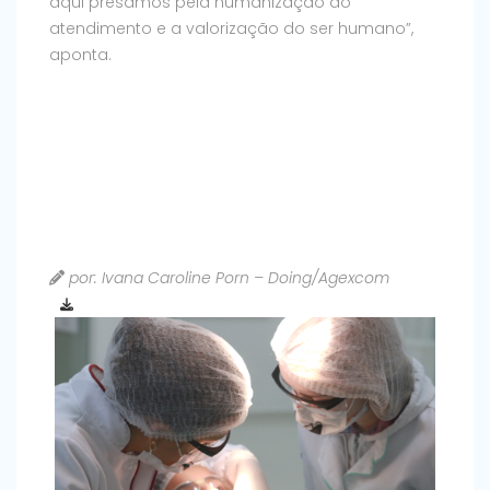
aqui presamos pela humanização do
atendimento e a valorização do ser humano”,
aponta.
por: Ivana Caroline Porn – Doing/Agexcom