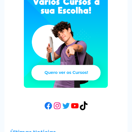
Facebook
Instagram
Twitter
YouTube
TikTok