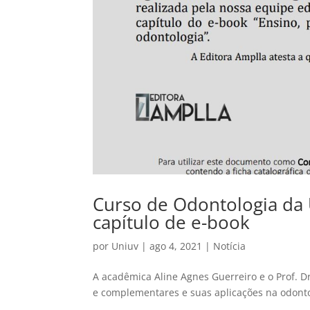
Curso de Odontologia da
capítulo de e-book
por
Uniuv
|
ago 4, 2021
|
Notícia
A acadêmica Aline Agnes Guerreiro e o Prof. Dr.
e complementares e suas aplicações na odontol