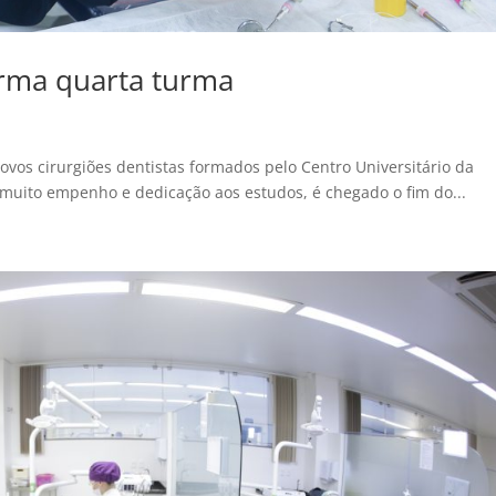
rma quarta turma
novos cirurgiões dentistas formados pelo Centro Universitário da
 muito empenho e dedicação aos estudos, é chegado o fim do...