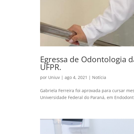
Egressa de Odontologia 
UFPR.
por
Uniuv
|
ago 4, 2021
|
Notícia
Gabriela Ferreira foi aprovada para cursar m
Universidade Federal do Paraná, em Endodont