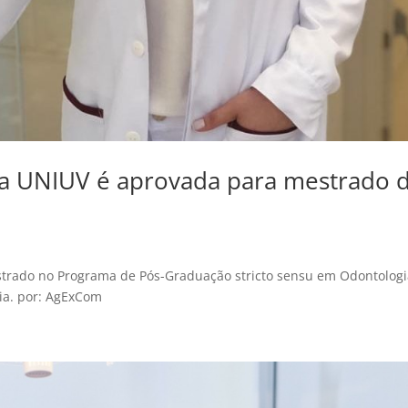
da UNIUV é aprovada para mestrado 
estrado no Programa de Pós-Graduação stricto sensu em Odontolog
ia. por: AgExCom