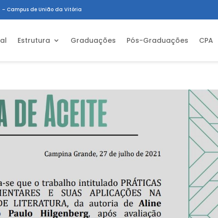
 – Campus de União da Vitória
ial
Estrutura
Graduações
Pós-Graduações
CPA