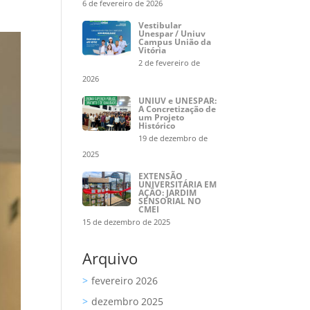
6 de fevereiro de 2026
Vestibular
Unespar / Uniuv
Campus União da
Vitória
2 de fevereiro de
2026
UNIUV e UNESPAR:
A Concretização de
um Projeto
Histórico
19 de dezembro de
2025
EXTENSÃO
UNIVERSITÁRIA EM
AÇÃO: JARDIM
SENSORIAL NO
CMEI
15 de dezembro de 2025
Arquivo
fevereiro 2026
dezembro 2025