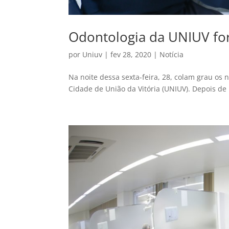
Odontologia da UNIUV fo
por
Uniuv
|
fev 28, 2020
|
Notícia
Na noite dessa sexta-feira, 28, colam grau os 
Cidade de União da Vitória (UNIUV). Depois de