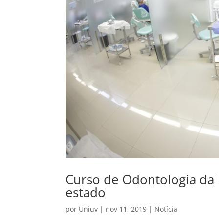
Curso de Odontologia da 
estado
por
Uniuv
|
nov 11, 2019
|
Notícia