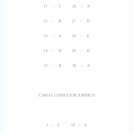
11 – C 26 – A
12 – B 27 – D
13 – A 28 – E
14 – D 29 – D
15 – B 30 – A
CARGO: CONSULTOR JURÍDICO
1 – C 16 – A