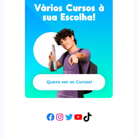
Facebook
Instagram
Twitter
YouTube
TikTok