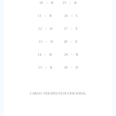
10 – B 25 – B
11 – B 26 – C
12 – D 27 – E
13 – D 28 – E
14 – B 29 – B
15 – B 30 – D
CARGO: TERAPEUTA OCUPACIONAL