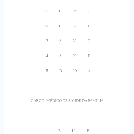
11 – C 26 – C
12 – C 27 – D
13 – A 28 – C
14 – A 29 – D
15 – D 30 – A
CARGO: MÉDICO DE SAÚDE DA FAMÍLIA
1 – E 16 – E