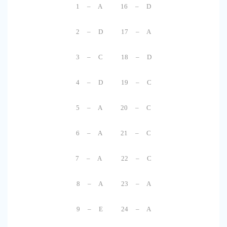
1 – A 16 – D
2 – D 17 – A
3 – C 18 – D
4 – D 19 – C
5 – A 20 – C
6 – A 21 – C
7 – A 22 – C
8 – A 23 – A
9 – E 24 – A