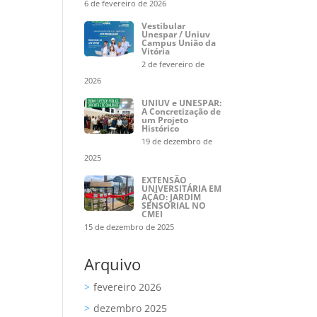
6 de fevereiro de 2026
Vestibular
Unespar / Uniuv
Campus União da
Vitória
2 de fevereiro de
2026
UNIUV e UNESPAR:
A Concretização de
um Projeto
Histórico
19 de dezembro de
2025
EXTENSÃO
UNIVERSITÁRIA EM
AÇÃO: JARDIM
SENSORIAL NO
CMEI
15 de dezembro de 2025
Arquivo
fevereiro 2026
dezembro 2025