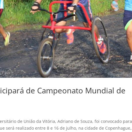
icipará de Campeonato Mundial de
sitário de União da Vitória, Adriano de Souza, foi convocado par
e será realizado entre 8 e 16 de julho, na cidade de Copenhague,.