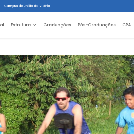
 – Campus de União da Vitória
ial
Estrutura
Graduações
Pós-Graduações
CPA