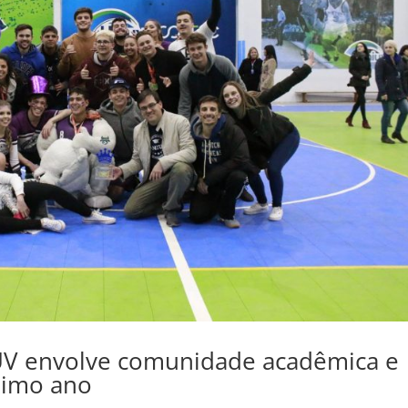
IUV envolve comunidade acadêmica e
óximo ano