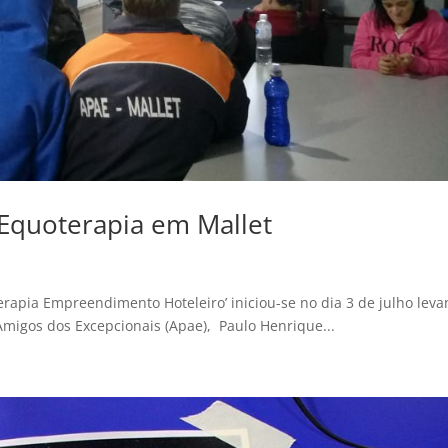
 Equoterapia em Mallet
terapia Empreendimento Hoteleiro’ iniciou-se no dia 3 de julho lev
Amigos dos Excepcionais (Apae), Paulo Henrique...