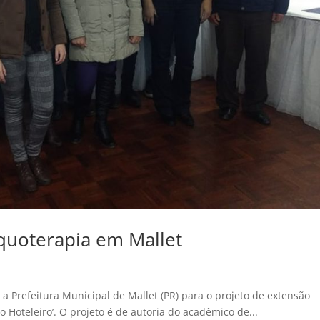
Equoterapia em Mallet
m a Prefeitura Municipal de Mallet (PR) para o projeto de extensão
 Hoteleiro’. O projeto é de autoria do acadêmico de...