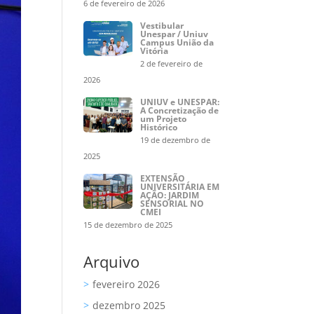
6 de fevereiro de 2026
Vestibular
Unespar / Uniuv
Campus União da
Vitória
2 de fevereiro de
2026
UNIUV e UNESPAR:
A Concretização de
um Projeto
Histórico
19 de dezembro de
2025
EXTENSÃO
UNIVERSITÁRIA EM
AÇÃO: JARDIM
SENSORIAL NO
CMEI
15 de dezembro de 2025
Arquivo
fevereiro 2026
dezembro 2025