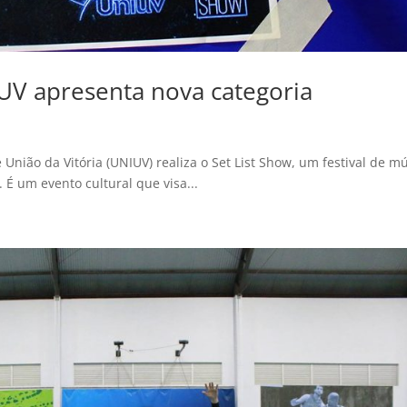
IUV apresenta nova categoria
 União da Vitória (UNIUV) realiza o Set List Show, um festival de m
 É um evento cultural que visa...