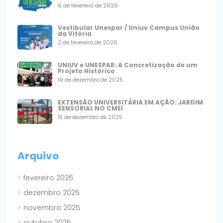
6 de fevereiro de 2026
Vestibular Unespar / Uniuv Campus União
da Vitória
2 de fevereiro de 2026
UNIUV e UNESPAR: A Concretização de um
Projeto Histórico
19 de dezembro de 2025
EXTENSÃO UNIVERSITÁRIA EM AÇÃO: JARDIM
SENSORIAL NO CMEI
15 de dezembro de 2025
Arquivo
fevereiro 2026
dezembro 2025
novembro 2025
outubro 2025