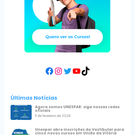
Facebook
Instagram
Twitter
YouTube
TikTok
Últimas Notícias
Agora somos UNESPAR: siga nossas redes
oficiais
11 de fevereiro de 2026
Unespar abre inscrições do Vestibular para
cinco novos cursos em União da Vitória