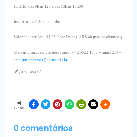
Horário: das 9h às 12h e das 13h às 15h30
Inscrições: até 30 de outubro
Valor da inscrição: R$ 35 (acadêmicos) e R$ 40 (não-acadêmicos)
Mais informações: Empresa Júnior – 42 3522 1837 – ramal 219 –
emp.junior.cursos@uniuv.edu.br
por: UNIUV
SHARES
0 comentários