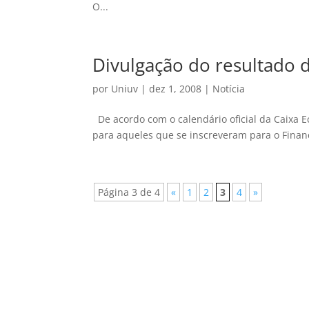
O...
Divulgação do resultado d
por
Uniuv
|
dez 1, 2008
|
Notícia
De acordo com o calendário oficial da Caixa 
para aqueles que se inscreveram para o Financ
Página 3 de 4
«
1
2
3
4
»