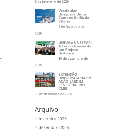
6 de fevereiro de 2026
Vestibular
Unespar / Uniuv
Campus União da
Vitória
2 de fevereiro de
2026
UNIUV e UNESPAR:
A Concretização de
um Projeto
Histórico
..
19 de dezembro de
2025
EXTENSÃO
UNIVERSITÁRIA EM
AÇÃO: JARDIM
SENSORIAL NO
CMEI
15 de dezembro de 2025
Arquivo
fevereiro 2026
dezembro 2025