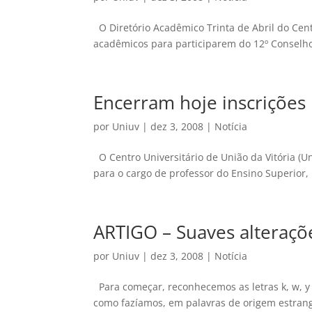
O Diretório Acadêmico Trinta de Abril do Centr
acadêmicos para participarem do 12º Conselho
Encerram hoje inscrições
por
Uniuv
|
dez 3, 2008
|
Notícia
O Centro Universitário de União da Vitória (U
para o cargo de professor do Ensino Superior,
ARTIGO – Suaves alteraçõe
por
Uniuv
|
dez 3, 2008
|
Notícia
Para começar, reconhecemos as letras k, w, y
como fazíamos, em palavras de origem estrange