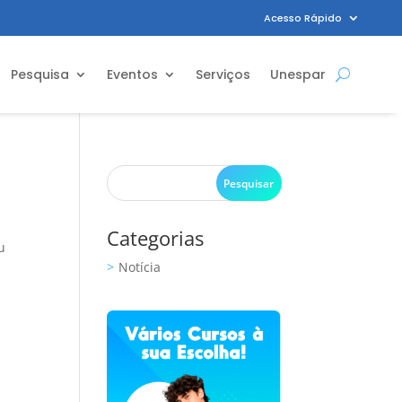
Acesso Rápido
Pesquisa
Eventos
Serviços
Unespar
Categorias
u
Notícia