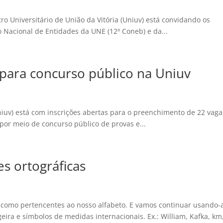
o Universitário de União da Vitória (Uniuv) está convidando os
 Nacional de Entidades da UNE (12º Coneb) e da...
 para concurso público na Uniuv
niuv) está com inscrições abertas para o preenchimento de 22 vaga
 por meio de concurso público de provas e...
s ortográficas
 como pertencentes ao nosso alfabeto. E vamos continuar usando-
ira e símbolos de medidas internacionais. Ex.: William, Kafka, km,