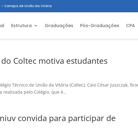
 – Campus de União da Vitória
ial
Estrutura
Graduações
Pós-Graduações
CPA
do Coltec motiva estudantes
égio Técnico de União da Vitória (Coltec), Caio César Juszczak, fico
realizada pelo Colégio, que é...
niuv convida para participar de