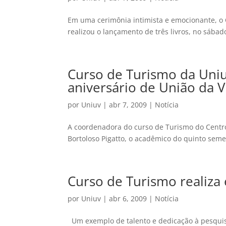
Em uma cerimônia intimista e emocionante, o Co
realizou o lançamento de três livros, no sábado
Curso de Turismo da Uni
aniversário de União da V
por
Uniuv
|
abr 7, 2009
|
Notícia
A coordenadora do curso de Turismo do Centro 
Bortoloso Pigatto, o acadêmico do quinto semes
Curso de Turismo realiza
por
Uniuv
|
abr 6, 2009
|
Notícia
Um exemplo de talento e dedicação à pesquisa