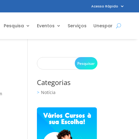
Acesso Rápido
Pesquisa
Eventos
Serviços
Unespar
Categorias
Notícia
am