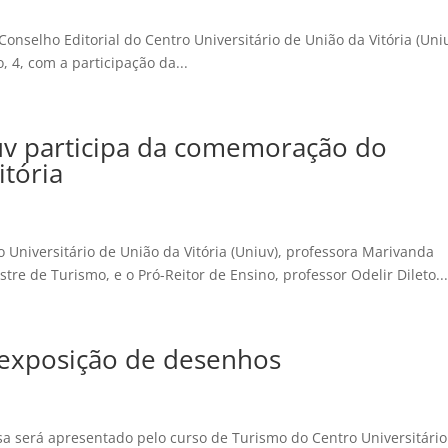
nselho Editorial do Centro Universitário de União da Vitória (Uni
, 4, com a participação da...
uv participa da comemoração do
itória
Universitário de União da Vitória (Uniuv), professora Marivanda
tre de Turismo, e o Pró-Reitor de Ensino, professor Odelir Dileto..
 exposição de desenhos
 será apresentado pelo curso de Turismo do Centro Universitário