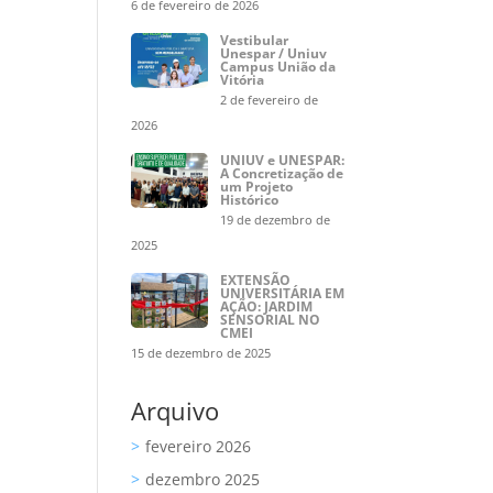
6 de fevereiro de 2026
Vestibular
Unespar / Uniuv
Campus União da
Vitória
2 de fevereiro de
2026
UNIUV e UNESPAR:
A Concretização de
um Projeto
Histórico
19 de dezembro de
2025
EXTENSÃO
UNIVERSITÁRIA EM
AÇÃO: JARDIM
SENSORIAL NO
CMEI
15 de dezembro de 2025
Arquivo
fevereiro 2026
dezembro 2025