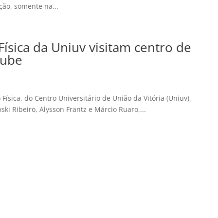
ição, somente na...
ísica da Uniuv visitam centro de
lube
sica, do Centro Universitário de União da Vitória (Uniuv),
i Ribeiro, Alysson Frantz e Márcio Ruaro,...