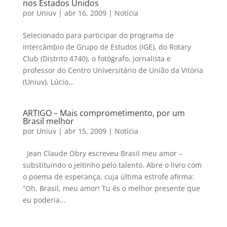
nos Estados Unidos
por
Uniuv
|
abr 16, 2009
|
Notícia
Selecionado para participar do programa de
Intercâmbio de Grupo de Estudos (IGE), do Rotary
Club (Distrito 4740), o fotógrafo, jornalista e
professor do Centro Universitário de União da Vitória
(Uniuv), Lúcio...
ARTIGO – Mais comprometimento, por um
Brasil melhor
por
Uniuv
|
abr 15, 2009
|
Notícia
Jean Claude Obry escreveu Brasil meu amor –
substituindo o jeitinho pelo talento. Abre o livro com
o poema de esperança, cuja última estrofe afirma:
“Oh, Brasil, meu amor! Tu és o melhor presente que
eu poderia...