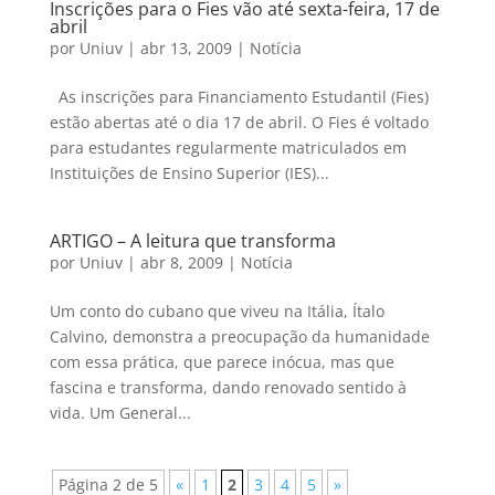
Inscrições para o Fies vão até sexta-feira, 17 de
abril
por
Uniuv
|
abr 13, 2009
|
Notícia
As inscrições para Financiamento Estudantil (Fies)
estão abertas até o dia 17 de abril. O Fies é voltado
para estudantes regularmente matriculados em
Instituições de Ensino Superior (IES)...
ARTIGO – A leitura que transforma
por
Uniuv
|
abr 8, 2009
|
Notícia
Um conto do cubano que viveu na Itália, Ítalo
Calvino, demonstra a preocupação da humanidade
com essa prática, que parece inócua, mas que
fascina e transforma, dando renovado sentido à
vida. Um General...
Página 2 de 5
«
1
2
3
4
5
»