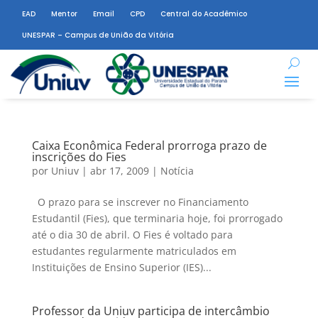
EAD
Mentor
Email
CPD
Central do Acadêmico
UNESPAR – Campus de União da Vitória
Caixa Econômica Federal prorroga prazo de
inscrições do Fies
por
Uniuv
|
abr 17, 2009
|
Notícia
O prazo para se inscrever no Financiamento
Estudantil (Fies), que terminaria hoje, foi prorrogado
até o dia 30 de abril. O Fies é voltado para
estudantes regularmente matriculados em
Instituições de Ensino Superior (IES)...
Professor da Uniuv participa de intercâmbio