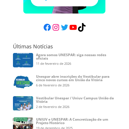
Facebook
Instagram
Twitter
YouTube
TikTok
Últimas Notícias
Agora somos UNESPAR: siga nossas redes
oficiais
11 de fevereiro de 2026
Unespar abre inscrições do Vestibular para
cinco novos cursos em União da Vitória
6 de fevereiro de 2026
Vestibular Unespar / Uniuv Campus União da
Vitória
2 de fevereiro de 2026
UNIUV e UNESPAR: A Concretização de um
Projeto Histórico
19 de dezembro de 2025