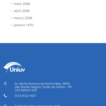
maio 2008
abril 2008
março 2008
janeiro 1970
Av. Bento Munhoz da Rocha Neto, 3856

São Basílio Magno, União da Vitória – PR
CEP
84600-530
(42) 3522-1837
