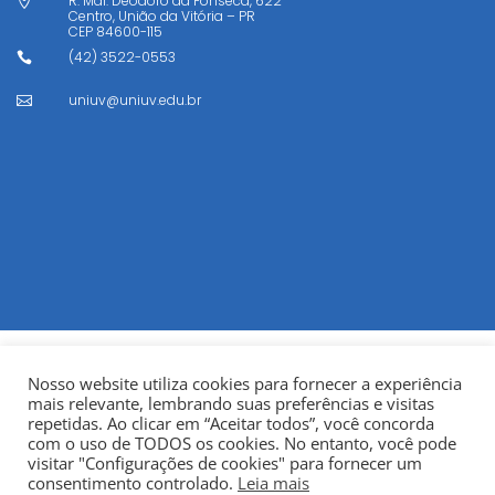
R. Mal. Deodoro da Fonseca, 622

Centro, União da Vitória – PR
CEP
84600-115
(42) 3522-0553

uniuv@uniuv.edu.br

Nosso website utiliza cookies para fornecer a experiência
mais relevante, lembrando suas preferências e visitas
repetidas. Ao clicar em “Aceitar todos”, você concorda
com o uso de TODOS os cookies. No entanto, você pode
visitar "Configurações de cookies" para fornecer um
© Copyright 2022
Fundação Municipal Centro Universitário
consentimento controlado.
Leia mais