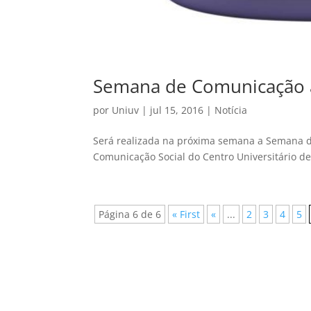
Semana de Comunicação a
por
Uniuv
|
jul 15, 2016
|
Notícia
Será realizada na próxima semana a Semana d
Comunicação Social do Centro Universitário de 
Página 6 de 6
« First
«
...
2
3
4
5