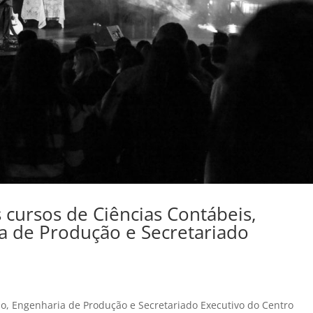
 cursos de Ciências Contábeis,
a de Produção e Secretariado
ão, Engenharia de Produção e Secretariado Executivo do Centro