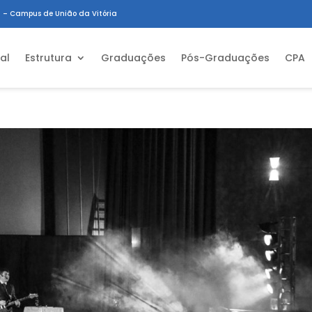
 – Campus de União da Vitória
ial
Estrutura
Graduações
Pós-Graduações
CPA