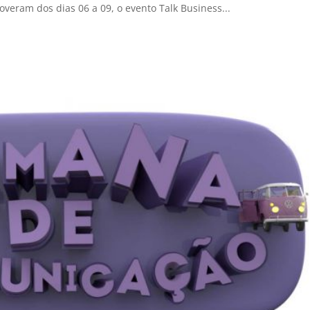
overam dos dias 06 a 09, o evento Talk Business...