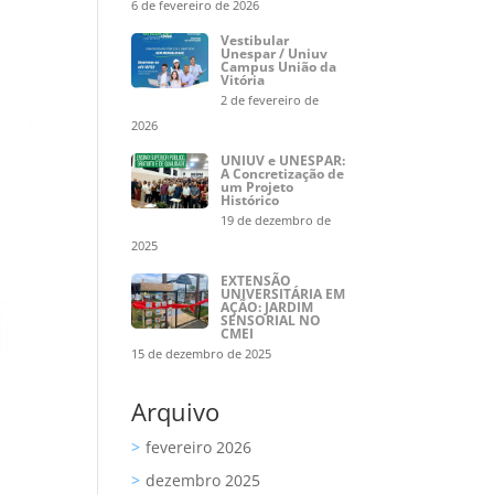
6 de fevereiro de 2026
Vestibular
Unespar / Uniuv
Campus União da
Vitória
2 de fevereiro de
2026
UNIUV e UNESPAR:
A Concretização de
um Projeto
Histórico
19 de dezembro de
2025
EXTENSÃO
UNIVERSITÁRIA EM
AÇÃO: JARDIM
SENSORIAL NO
CMEI
15 de dezembro de 2025
Arquivo
fevereiro 2026
dezembro 2025