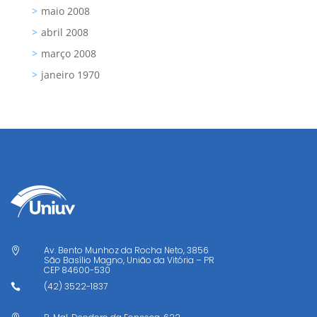
maio 2008
abril 2008
março 2008
janeiro 1970
Av. Bento Munhoz da Rocha Neto, 3856

São Basílio Magno, União da Vitória – PR
CEP
84600-530
(42) 3522-1837
