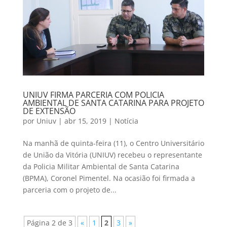
UNIUV FIRMA PARCERIA COM POLICIA
AMBIENTAL DE SANTA CATARINA PARA PROJETO
DE EXTENSÃO
por
Uniuv
|
abr 15, 2019
|
Notícia
Na manhã de quinta-feira (11), o Centro Universitário
de União da Vitória (UNIUV) recebeu o representante
da Policia Militar Ambiental de Santa Catarina
(BPMA), Coronel Pimentel. Na ocasião foi firmada a
parceria com o projeto de...
Página 2 de 3
«
1
2
3
»