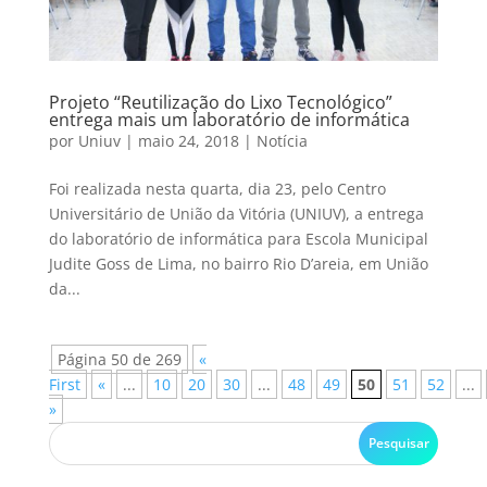
Projeto “Reutilização do Lixo Tecnológico”
entrega mais um laboratório de informática
por
Uniuv
|
maio 24, 2018
|
Notícia
Foi realizada nesta quarta, dia 23, pelo Centro
Universitário de União da Vitória (UNIUV), a entrega
do laboratório de informática para Escola Municipal
Judite Goss de Lima, no bairro Rio D’areia, em União
da...
Página 50 de 269
«
First
«
...
10
20
30
...
48
49
50
51
52
...
»