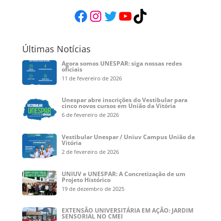
Facebook
Instagram
Twitter
YouTube
TikTok
Últimas Notícias
Agora somos UNESPAR: siga nossas redes
oficiais
11 de fevereiro de 2026
Unespar abre inscrições do Vestibular para
cinco novos cursos em União da Vitória
6 de fevereiro de 2026
Vestibular Unespar / Uniuv Campus União da
Vitória
2 de fevereiro de 2026
UNIUV e UNESPAR: A Concretização de um
Projeto Histórico
19 de dezembro de 2025
EXTENSÃO UNIVERSITÁRIA EM AÇÃO: JARDIM
SENSORIAL NO CMEI