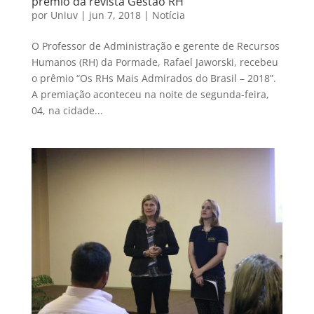
prêmio da revista Gestão RH
por
Uniuv
|
jun 7, 2018
|
Notícia
O Professor de Administração e gerente de Recursos
Humanos (RH) da Pormade, Rafael Jaworski, recebeu
o prêmio “Os RHs Mais Admirados do Brasil – 2018”.
A premiação aconteceu na noite de segunda-feira,
04, na cidade...