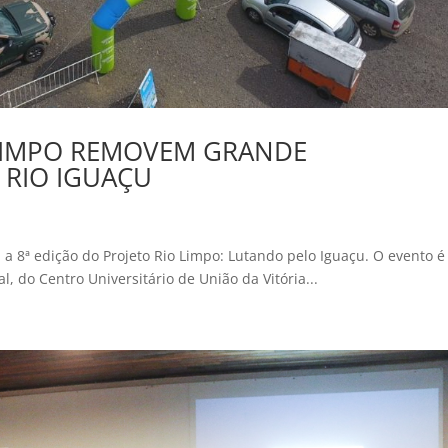
 LIMPO REMOVEM GRANDE
 RIO IGUAÇU
a a 8ª edição do Projeto Rio Limpo: Lutando pelo Iguaçu. O evento é
 do Centro Universitário de União da Vitória...