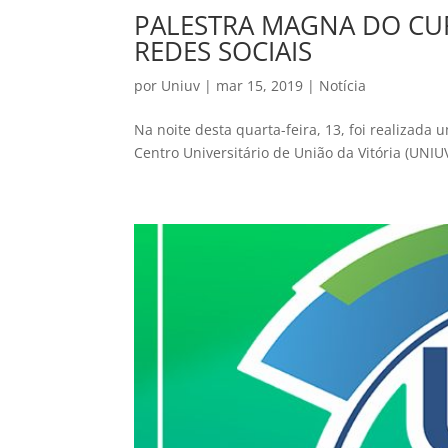
PALESTRA MAGNA DO CU
REDES SOCIAIS
por
Uniuv
|
mar 15, 2019
|
Notícia
Na noite desta quarta-feira, 13, foi realizad
Centro Universitário de União da Vitória (UNIU