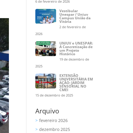
6 de fevereiro de 2026
Vestibular
Unespar / Uniuv
Campus União da
Vitória
2 de fevereiro de
2026
UNIUV e UNESPAR:
A Concretização de
um Projeto
Histórico
19 de dezembro de
2025
EXTENSÃO
UNIVERSITÁRIA EM
AÇÃO: JARDIM
SENSORIAL NO
CMEI
15 de dezembro de 2025
Arquivo
fevereiro 2026
dezembro 2025