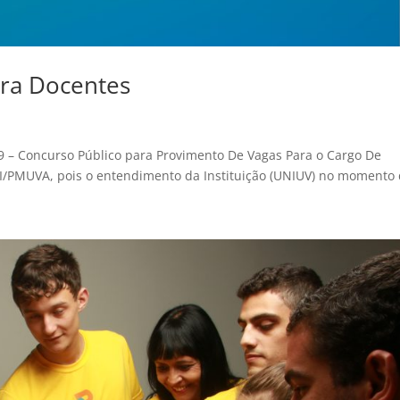
ara Docentes
019 – Concurso Público para Provimento De Vagas Para o Cargo De
/PMUVA, pois o entendimento da Instituição (UNIUV) no momento d