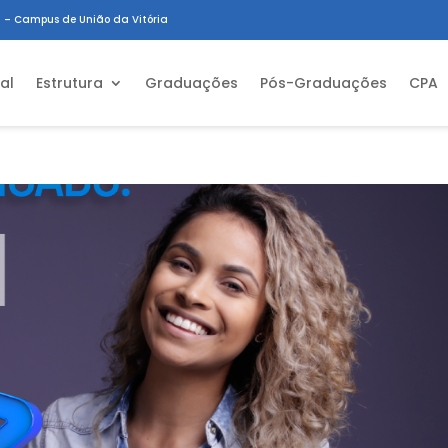
 – Campus de União da Vitória
ial
Estrutura
Graduações
Pós-Graduações
CPA