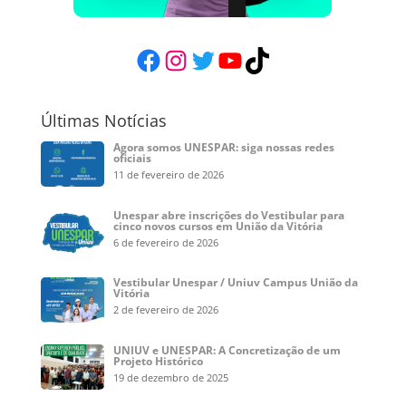
Facebook
Instagram
Twitter
YouTube
TikTok
Últimas Notícias
Agora somos UNESPAR: siga nossas redes
oficiais
11 de fevereiro de 2026
Unespar abre inscrições do Vestibular para
cinco novos cursos em União da Vitória
6 de fevereiro de 2026
Vestibular Unespar / Uniuv Campus União da
Vitória
2 de fevereiro de 2026
UNIUV e UNESPAR: A Concretização de um
Projeto Histórico
19 de dezembro de 2025