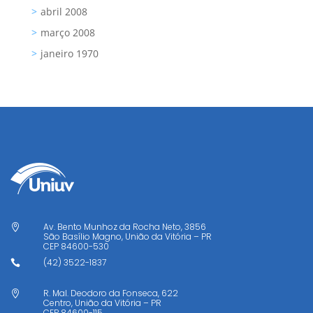
abril 2008
março 2008
janeiro 1970
Av. Bento Munhoz da Rocha Neto, 3856

São Basílio Magno, União da Vitória – PR
CEP
84600-530
(42) 3522-1837

R. Mal. Deodoro da Fonseca, 622

Centro, União da Vitória – PR
CEP
84600-115