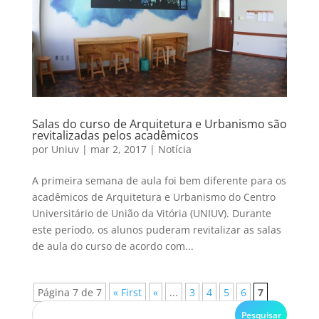
Salas do curso de Arquitetura e Urbanismo são
revitalizadas pelos acadêmicos
por
Uniuv
|
mar 2, 2017
|
Notícia
A primeira semana de aula foi bem diferente para os
acadêmicos de Arquitetura e Urbanismo do Centro
Universitário de União da Vitória (UNIUV). Durante
este período, os alunos puderam revitalizar as salas
de aula do curso de acordo com...
Página 7 de 7
« First
«
...
3
4
5
6
7