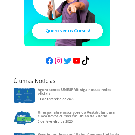
Facebook
Instagram
Twitter
YouTube
TikTok
Últimas Notícias
Agora somos UNESPAR: siga nossas redes
oficiais
11 de fevereiro de 2026
Unespar abre inscrições do Vestibular para
cinco novos cursos em União da Vitória
6 de fevereiro de 2026
Vestibular Unespar / Uniuv Campus União da