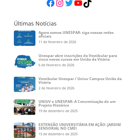
Facebook
Instagram
Twitter
YouTube
TikTok
Últimas Notícias
Agora somos UNESPAR: siga nossas redes
oficiais
11 de fevereiro de 2026
Unespar abre inscrições do Vestibular para
cinco novos cursos em União da Vitória
6 de fevereiro de 2026
Vestibular Unespar / Uniuv Campus União da
Vitória
2 de fevereiro de 2026
UNIUV e UNESPAR: A Concretização de um
Projeto Histórico
19 de dezembro de 2025
EXTENSÃO UNIVERSITÁRIA EM AÇÃO: JARDIM
SENSORIAL NO CMEI
15 de dezembro de 2025