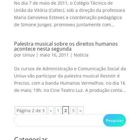
No dia 7 de maio de 2011, o Colégio Técnico de
União da Vitória (Coltec), sob a direção da professora
Maria Genoveva Esteves e coordenação pedagógica
de Simone Junges, promoveu juntamente com...
Palestra musical sobre os direitos humanos
acontece nesta segunda
por
Uniuv
|
maio 16, 2011
|
Notícia
Os cursos de Administração e Comunicação Social da
Uniuv vão participar da palestra musical Resistir é
Preciso, com a banda Humanos Vermelhos, no dia 16
de maio, 19h, no Cine Teatro Luz. A produção conta...
Página 2 de 3
«
1
2
3
»
Categorias