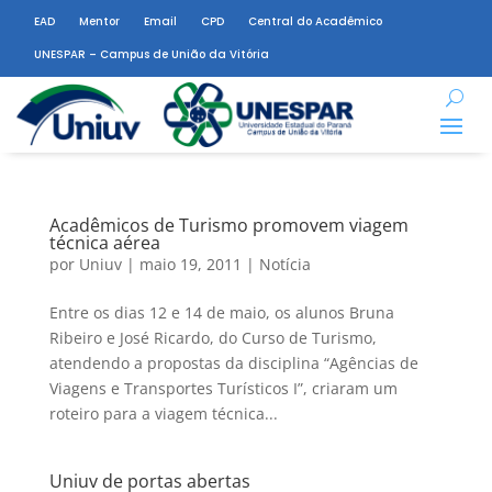
EAD
Mentor
Email
CPD
Central do Acadêmico
UNESPAR – Campus de União da Vitória
Acadêmicos de Turismo promovem viagem
técnica aérea
por
Uniuv
|
maio 19, 2011
|
Notícia
Entre os dias 12 e 14 de maio, os alunos Bruna
Ribeiro e José Ricardo, do Curso de Turismo,
atendendo a propostas da disciplina “Agências de
Viagens e Transportes Turísticos I”, criaram um
roteiro para a viagem técnica...
Uniuv de portas abertas