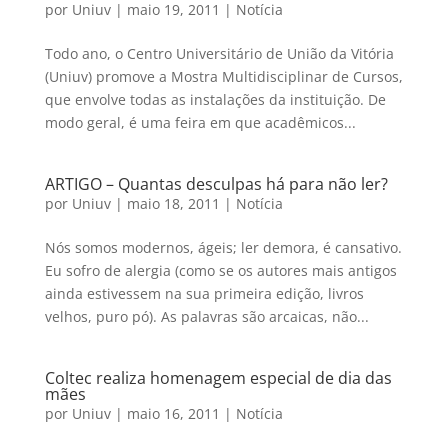
por
Uniuv
|
maio 19, 2011
|
Notícia
Todo ano, o Centro Universitário de União da Vitória
(Uniuv) promove a Mostra Multidisciplinar de Cursos,
que envolve todas as instalações da instituição. De
modo geral, é uma feira em que acadêmicos...
ARTIGO – Quantas desculpas há para não ler?
por
Uniuv
|
maio 18, 2011
|
Notícia
Nós somos modernos, ágeis; ler demora, é cansativo.
Eu sofro de alergia (como se os autores mais antigos
ainda estivessem na sua primeira edição, livros
velhos, puro pó). As palavras são arcaicas, não...
Coltec realiza homenagem especial de dia das
mães
por
Uniuv
|
maio 16, 2011
|
Notícia