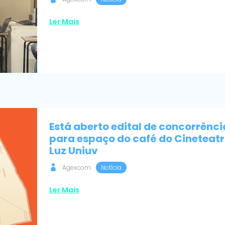
Ler Mais
Está aberto edital de concorrênci
para espaço do café do Cineteat
Luz Uniuv
Agexcom
Notícia
Ler Mais