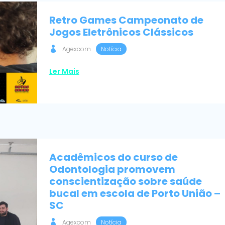
Retro Games Campeonato de
Jogos Eletrônicos Clássicos
Agexcom
Notícia
Ler Mais
Acadêmicos do curso de
Odontologia promovem
conscientização sobre saúde
bucal em escola de Porto União –
SC
Agexcom
Notícia