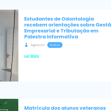
Estudantes de Odontologia
recebem orientações sobre Gest
Empresarial e Tributação em
Palestra Informativa
Agexcom
Notícia
Ler Mais
Matrícula dos alunos veteranos