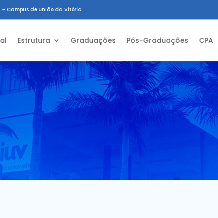
 – Campus de União da Vitória
ial
Estrutura
Graduações
Pós-Graduações
CPA