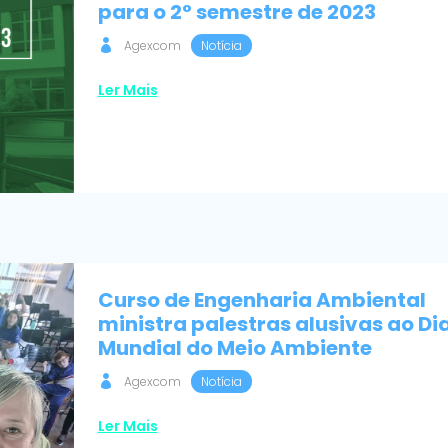
para o 2° semestre de 2023
Agexcom
Notícia
Ler Mais
Curso de Engenharia Ambiental
ministra palestras alusivas ao Di
Mundial do Meio Ambiente
Agexcom
Notícia
Ler Mais