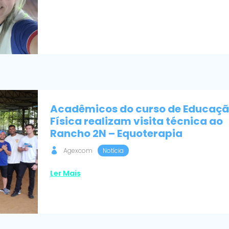
Acadêmicos do curso de Educaç
Física realizam visita técnica ao
Rancho 2N – Equoterapia
Agexcom
Notícia
Ler Mais