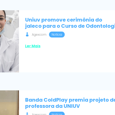
Uniuv promove cerimônia do
jaleco para o Curso de Odontolog
Agexcom
Notícia
Ler Mais
Banda ColdPlay premia projeto d
professora da UNIUV
Agexcom
Notícia