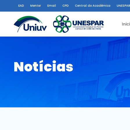
EAD
Mentor
Email
CPD
Central do Acadêmico
UNESPAR
Inic
Notícias